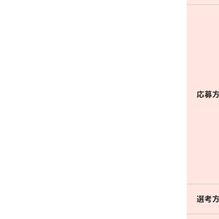
応募
選考