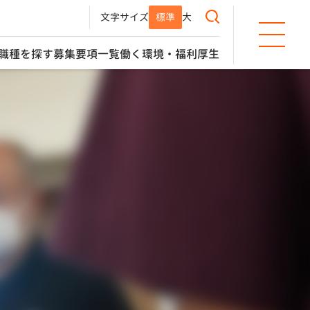
文字サイズ
標準
大
職種を探す
募集要項一覧
働く環境・福利厚生