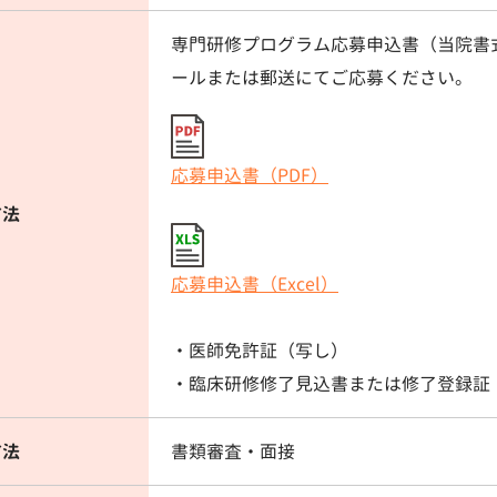
専門研修プログラム応募申込書（当院書
ールまたは郵送にてご応募ください。
応募申込書（PDF）
方法
応募申込書（Excel）
・医師免許証（写し）
・臨床研修修了見込書または修了登録証
方法
書類審査・面接