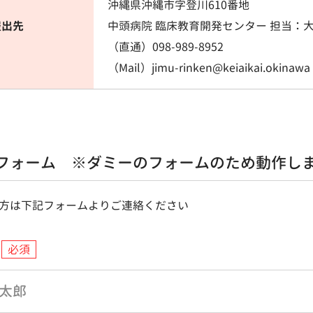
沖縄県沖縄市字登川610番地
提出先
中頭病院 臨床教育開発センター 担当：
（直通）098-989-8952
（Mail）jimu-rinken@keiaikai.okinawa
フォーム ※ダミーのフォームのため動作し
方は下記フォームよりご連絡ください
必須