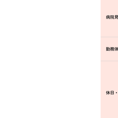
病院
勤務
休日