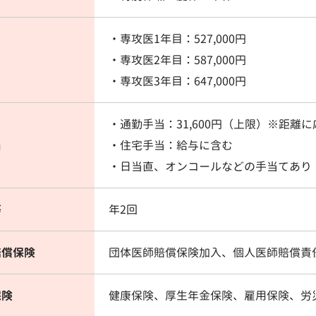
・専攻医1年目：527,000円
・専攻医2年目：587,000円
・専攻医3年目：647,000円
・通勤手当：31,600円（上限）※距離
当
・住宅手当：給与に含む
・日当直、オンコールなどの手当てあり
等
年2回
賠償保険
団体医師賠償保険加入、個人医師賠償責
保険
健康保険、厚生年金保険、雇用保険、労