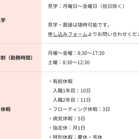
見学：月曜日〜金曜日（祝日除く）
見学
見学・面接は随時可能です。
申し込みフォーム
よりお問い合わせくだ
月曜〜金曜：8:30〜17:30
体制（勤務時間）
土曜：8:30〜12:30
・有給休暇
入職1年目：10日
入職2年目：11日
・休暇
・フローティング休暇：3日
・病気休暇：5日
・指定休：月1日
・特別休暇：慶休・弔休