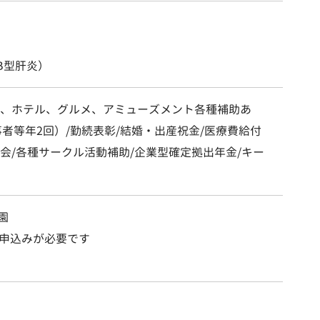
B型肝炎）
ー、ホテル、グルメ、アミューズメント各種補助あ
事者等年2回）/勤続表彰/結婚・出産祝金/医療費給付
会/各種サークル活動補助/企業型確定拠出年金/キー
園
申込みが必要です