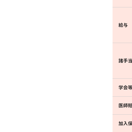
給与
諸手
学会
医師
加入