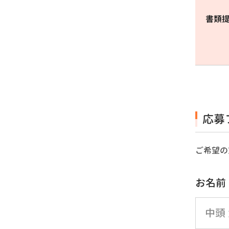
書類
応募
ご希望の
お名前