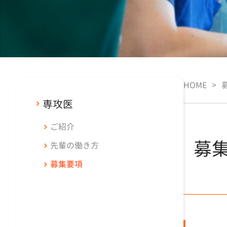
HOME
>
専攻医
ご紹介
募
先輩の働き方
募集要項