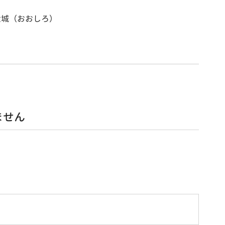
大城（おおしろ）
ません