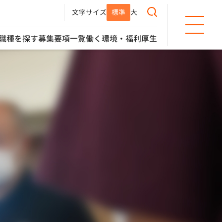
文字サイズ
標準
大
職種を探す
募集要項一覧
働く環境・福利厚生