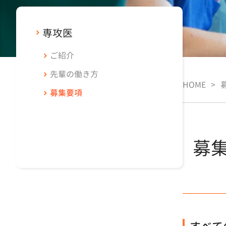
専攻医
ご紹介
先輩の働き方
HOME
>
募集要項
募