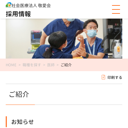
社会医療法人 敬愛会
採用情報
HOME
>
職種を探す
>
医師
>
ご紹介
印刷する
ご紹介
お知らせ