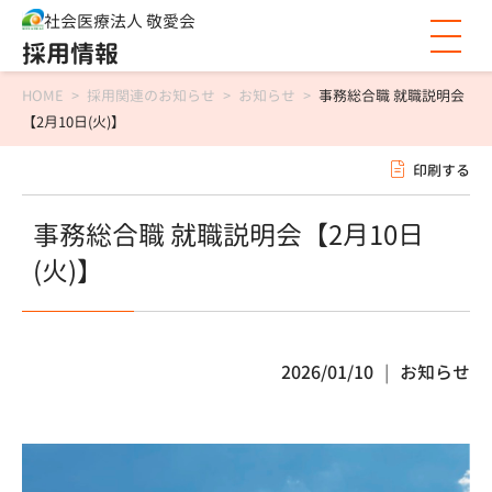
社会医療法人 敬愛会
採用情報
HOME
>
採用関連のお知らせ
>
お知らせ
>
事務総合職 就職説明会
【2月10日(火)】
印刷する
事務総合職 就職説明会【2月10日
(火)】
2026/01/10
お知らせ